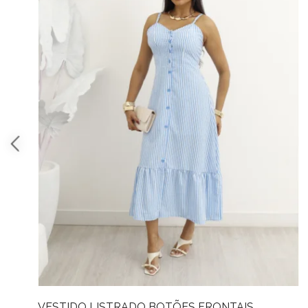
RONTAIS
VESTIDO LONGO CINTO BOTÕES 