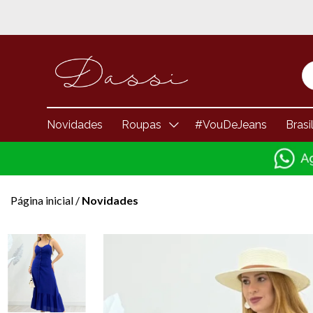
Novidades
Roupas
#VouDeJeans
Brasi
Página inicial
/
Novidades