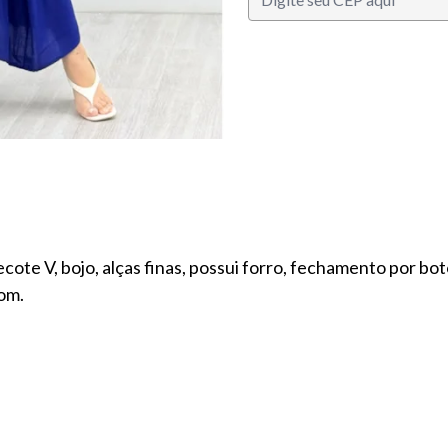
te V, bojo, alças finas, possui forro, fechamento por botõe
om.