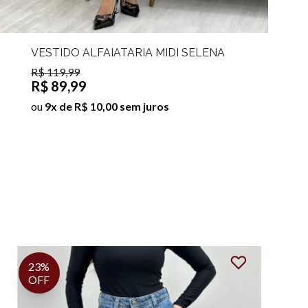
VESTIDO ALFAIATARIA MIDI SELENA
R$ 119,99
R$ 89,99
ou
9x de R$ 10,00 sem juros
23%
OFF