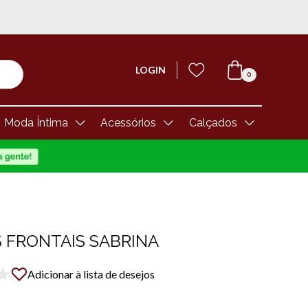
LOGIN
0
Moda Íntima
Acessórios
Calçados
 FRONTAIS SABRINA
Adicionar à lista de desejos