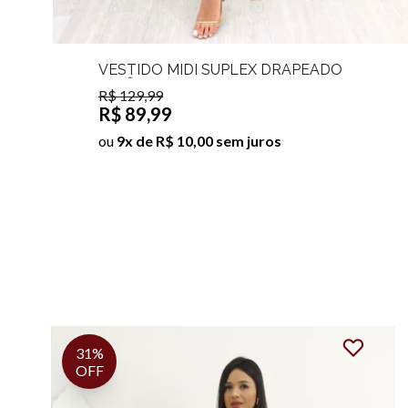
VESTIDO MIDI SUPLEX DRAPEADO
LIZIÊ
R$ 129,99
R$ 89,99
ou
9x de R$ 10,00 sem juros
55%
OFF