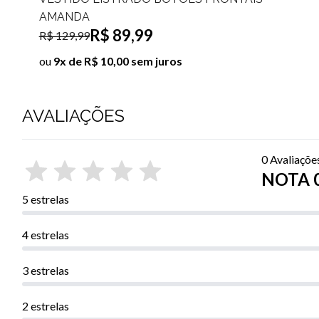
FABIANE
R$ 89,99
R$ 199,99
ou
9x de R$ 10,00 sem juros
AVALIAÇÕES
0 Avaliaçõe
NOTA 0
5 estrelas
4 estrelas
3 estrelas
2 estrelas