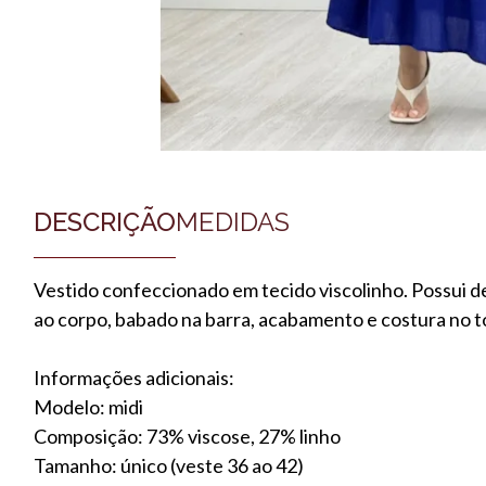
DESCRIÇÃO
MEDIDAS
Vestido confeccionado em tecido viscolinho. Possui deco
ao corpo, babado na barra, acabamento e costura no t
Informações adicionais:
Modelo: midi
Composição: 73% viscose, 27% linho
Tamanho: único (veste 36 ao 42)