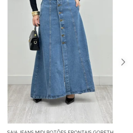
IS GORETH
SAIA JEANS MIDI BOTÕES FRONTAIS 