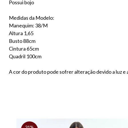
Possui bojo
Medidas da Modelo:
Manequim: 38/M
Altura 1,65
Busto 88cm
Cintura 65cm
Quadril 100cm
A cor do produto pode sofrer alteração devido a luz e a
31%