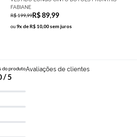
R$ 99,99
R$ 129,99
ou
10x de R$ 10,00 sem juros
s do produto
Avaliações de clientes
 / 5