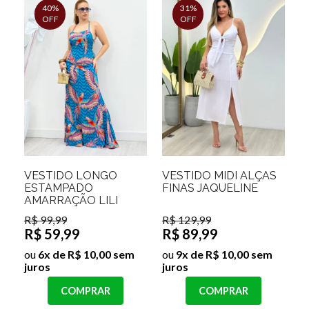
40%
31%
OFF
OFF
VESTIDO LONGO
VESTIDO MIDI ALÇAS
ESTAMPADO
FINAS JAQUELINE
AMARRAÇÃO LILI
R$ 99,99
R$ 129,99
R$ 59,99
R$ 89,99
ou
6x de R$ 10,00 sem
ou
9x de R$ 10,00 sem
juros
juros
COMPRAR
COMPRAR