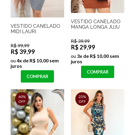
VESTIDO CANELADO
VESTIDO CANELADO
MANGA LONGA JUJU
MIDI LAURI
R$ 39,99
R$ 99,99
R$ 29,99
R$ 39,99
ou
3x de R$ 10,00 sem
ou
4x de R$ 10,00 sem
juros
juros
COMPRAR
COMPRAR
60%
23%
OFF
OFF