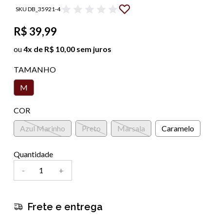
SKU DB_35921-4
R$ 39,99
ou
4x de R$ 10,00 sem juros
TAMANHO
M
COR
Azul Marinho
Preto
Marsala
Caramelo
Quantidade
-
+
Frete e entrega