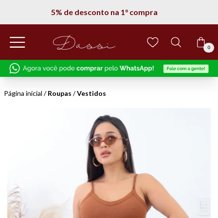
5% de desconto na 1° compra
0
Página inicial
/
Roupas
/
Vestidos