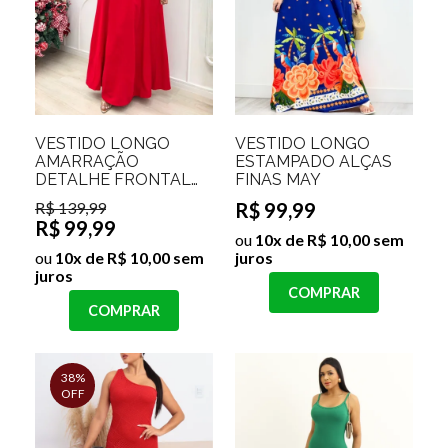
VESTIDO LONGO
VESTIDO LONGO
AMARRAÇÃO
ESTAMPADO ALÇAS
DETALHE FRONTAL
FINAS MAY
SCARLETT
R$ 139,99
R$ 99,99
R$ 99,99
ou
10x de R$ 10,00 sem
ou
10x de R$ 10,00 sem
juros
juros
COMPRAR
COMPRAR
38%
OFF