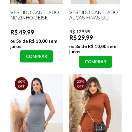
VESTIDO CANELADO
VESTIDO CANELADO
NOZINHO DEISE
ALÇAS FINAS LILI
R$ 49,99
R$ 129,99
R$ 29,99
ou
5x de R$ 10,00 sem
juros
ou
3x de R$ 10,00 sem
juros
COMPRAR
COMPRAR
60%
25%
OFF
OFF