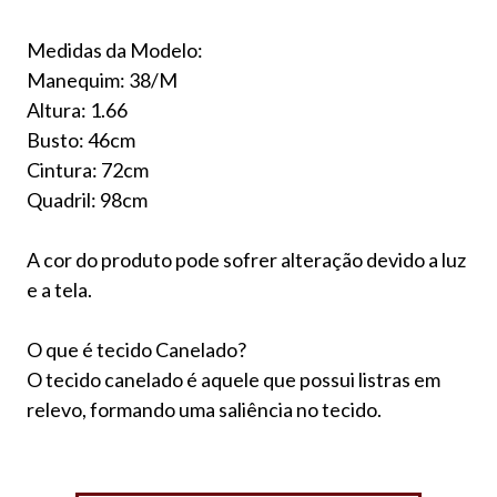
Medidas da Modelo:
Manequim: 38/M
Altura: 1.66
Busto: 46cm
Cintura: 72cm
Quadril: 98cm
A cor do produto pode sofrer alteração devido a luz
e a tela.
O que é tecido Canelado?
O tecido canelado é aquele que possui listras em
relevo, formando uma saliência no tecido.