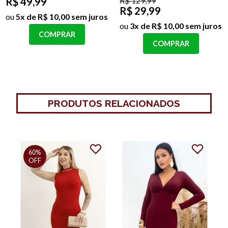
R$ 49,99
R$ 129,99
R$ 29,99
ou
5x de R$ 10,00 sem juros
ou
3x de R$ 10,00 sem juros
COMPRAR
COMPRAR
PRODUTOS RELACIONADOS
25%
77%
OFF
OFF