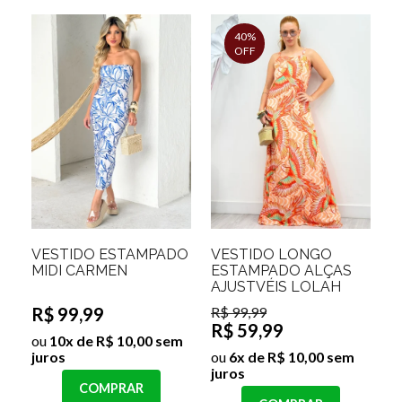
40%
OFF
VESTIDO ESTAMPADO
VESTIDO LONGO
MIDI CARMEN
ESTAMPADO ALÇAS
AJUSTVÉIS LOLAH
R$ 99,99
R$ 99,99
R$ 59,99
ou
10x de R$ 10,00 sem
juros
ou
6x de R$ 10,00 sem
juros
COMPRAR