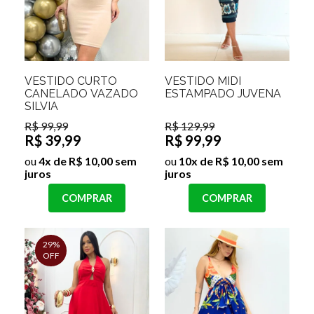
VESTIDO CURTO
VESTIDO MIDI
CANELADO VAZADO
ESTAMPADO JUVENA
SILVIA
R$ 99,99
R$ 129,99
R$ 39,99
R$ 99,99
ou
4x de R$ 10,00 sem
ou
10x de R$ 10,00 sem
juros
juros
COMPRAR
COMPRAR
29%
OFF