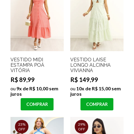
VESTIDO MIDI
VESTIDO LAISE
ESTAMPA POÁ
LONGO ALCINHA
VITÓRIA
VIVIANNA
R$ 89,99
R$ 149,99
ou
9x de R$ 10,00 sem
ou
10x de R$ 15,00 sem
juros
juros
COMPRAR
COMPRAR
23%
29%
OFF
OFF