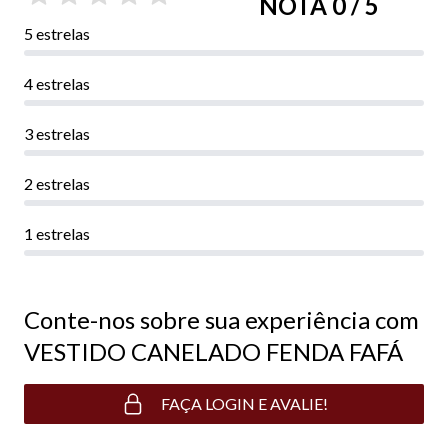
NOTA 0 / 5
5 estrelas
4 estrelas
3 estrelas
2 estrelas
1 estrelas
Conte-nos sobre sua experiência com
VESTIDO CANELADO FENDA FAFÁ
FAÇA LOGIN E AVALIE!