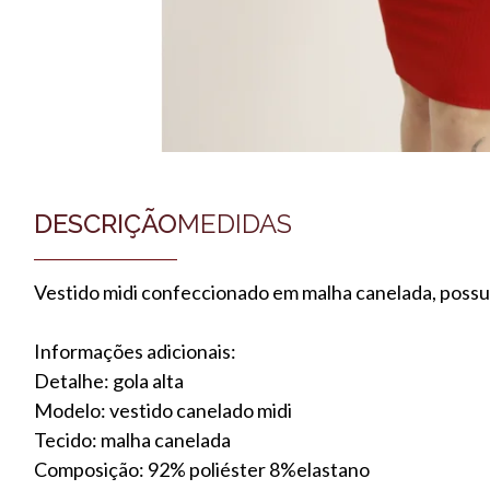
DESCRIÇÃO
MEDIDAS
Vestido midi confeccionado em malha canelada, possui
Informações adicionais:
Detalhe: gola alta
Modelo: vestido canelado midi
Tecido: malha canelada
Composição: 92% poliéster 8%elastano