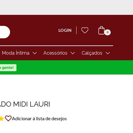
LOGIN
0
Moda Íntima
Acessórios
Calçados
DO MIDI LAURI
Adicionar à lista de desejos