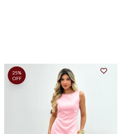
30%
OFF