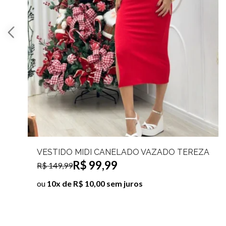
VESTIDO MIDI CANELADO REGATA LISTRA
LATERAL ANA
R$ 79,99
R$ 99,99
ou
8x de R$ 10,00 sem juros