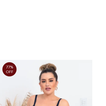
77%
OFF