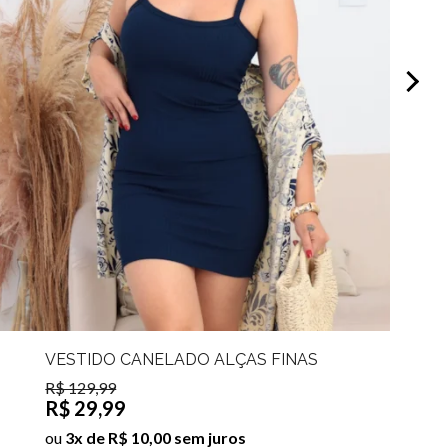
VESTIDO CANELADO ALÇAS FINAS
LILI
R$ 129,99
R$ 29,99
ou
3x de R$ 10,00 sem juros