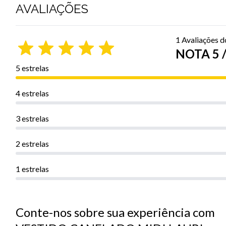
AVALIAÇÕES
1 Avaliações 
NOTA 5 /
5 estrelas
4 estrelas
3 estrelas
2 estrelas
1 estrelas
Conte-nos sobre sua experiência com