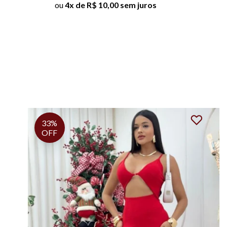
ou
4x de R$ 10,00 sem juros
20%
OFF