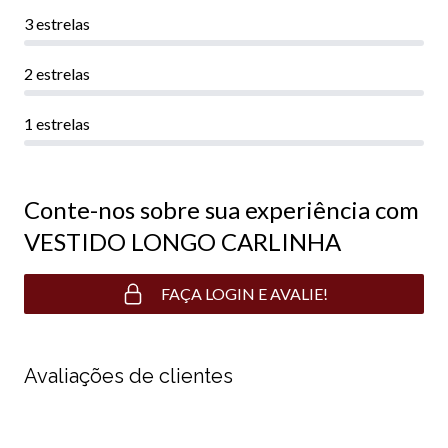
3 estrelas
2 estrelas
1 estrelas
Conte-nos sobre sua experiência com
VESTIDO LONGO CARLINHA
FAÇA LOGIN E AVALIE!
Avaliações de clientes