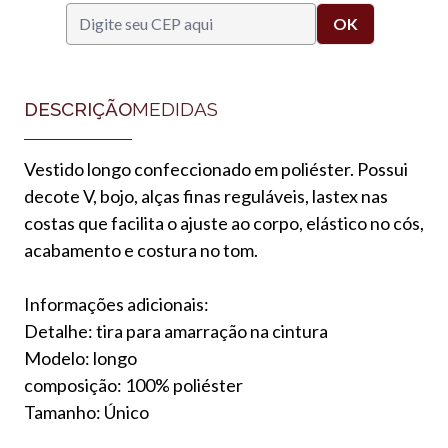
DESCRIÇÃO
MEDIDAS
Vestido longo confeccionado em poliéster. Possui
decote V, bojo, alças finas reguláveis, lastex nas
costas que facilita o ajuste ao corpo, elástico no cós,
acabamento e costura no tom.
Informações adicionais:
Detalhe: tira para amarração na cintura
Modelo: longo
composição: 100% poliéster
Tamanho: Único