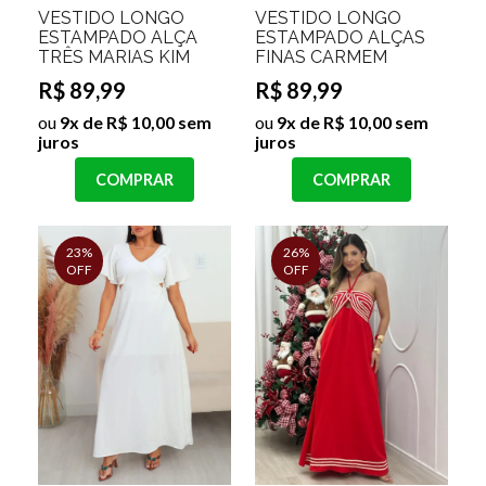
VESTIDO LONGO
VESTIDO LONGO
ESTAMPADO ALÇA
ESTAMPADO ALÇAS
TRÊS MARIAS KIM
FINAS CARMEM
R$ 89,99
R$ 89,99
ou
9x de R$ 10,00 sem
ou
9x de R$ 10,00 sem
juros
juros
COMPRAR
COMPRAR
23%
26%
OFF
OFF