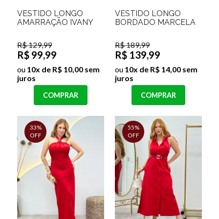
VESTIDO LONGO
VESTIDO LONGO
AMARRAÇÃO IVANY
BORDADO MARCELA
R$ 129,99
R$ 189,99
R$ 99,99
R$ 139,99
ou
10x de R$ 10,00 sem
ou
10x de R$ 14,00 sem
juros
juros
COMPRAR
COMPRAR
33%
55%
OFF
OFF