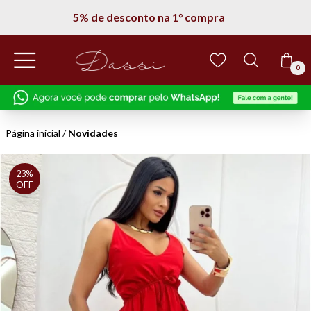
5% de desconto na 1° compra
0
Página inicial
/
Novidades
23%
OFF