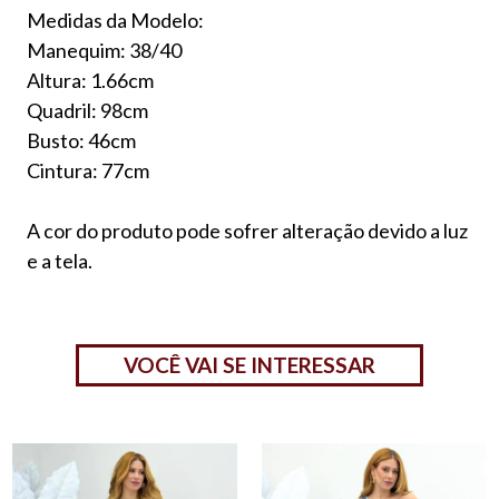
Medidas da Modelo:
Manequim: 38/40
Altura: 1.66cm
Quadril: 98cm
Busto: 46cm
Cintura: 77cm
A cor do produto pode sofrer alteração devido a luz
e a tela.
VOCÊ VAI SE INTERESSAR