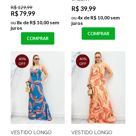
R$ 129,99
R$ 39,99
R$ 79,99
ou
4x de R$ 10,00 sem
ou
8x de R$ 10,00 sem
juros
juros
COMPRAR
COMPRAR
40%
40%
OFF
OFF
VESTIDO LONGO
VESTIDO LONGO