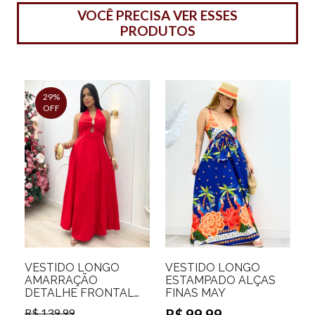
VOCÊ PRECISA VER ESSES
PRODUTOS
29%
OFF
VESTIDO LONGO
VESTIDO LONGO
AMARRAÇÃO
ESTAMPADO ALÇAS
DETALHE FRONTAL
FINAS MAY
SCARLETT
R$ 139,99
R$ 99,99