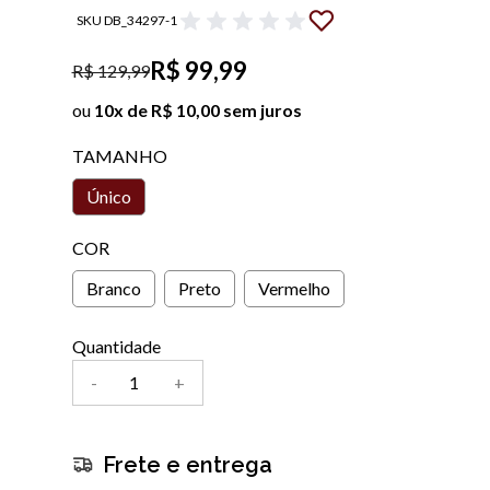
SKU DB_34297-1
R$ 99,99
R$ 129,99
ou
10x de R$ 10,00 sem juros
TAMANHO
Único
COR
Branco
Preto
Vermelho
Quantidade
-
+
Frete e entrega