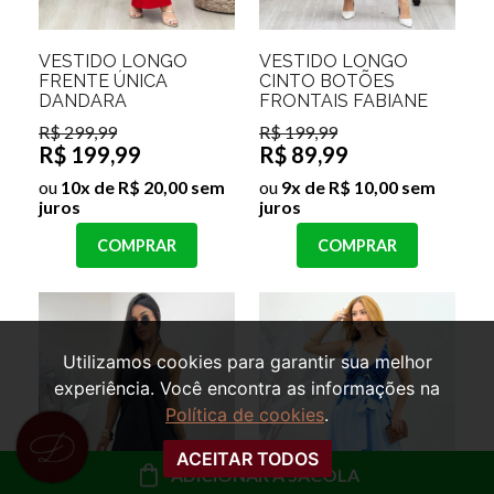
VESTIDO LONGO
VESTIDO LONGO
FRENTE ÚNICA
CINTO BOTÕES
DANDARA
FRONTAIS FABIANE
R$ 299,99
R$ 199,99
R$ 199,99
R$ 89,99
ou
10x de R$ 20,00 sem
ou
9x de R$ 10,00 sem
juros
juros
COMPRAR
COMPRAR
Utilizamos cookies para garantir sua melhor
experiência. Você encontra as informações na
Política de cookies
.
ACEITAR TODOS
ADICIONAR À SACOLA