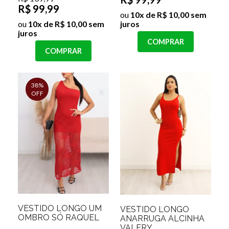
R$ 99,99
ou
10x de R$ 10,00 sem
ou
10x de R$ 10,00 sem
juros
juros
COMPRAR
COMPRAR
38%
OFF
VESTIDO LONGO UM
VESTIDO LONGO
OMBRO SÓ RAQUEL
ANARRUGA ALCINHA
VALERY