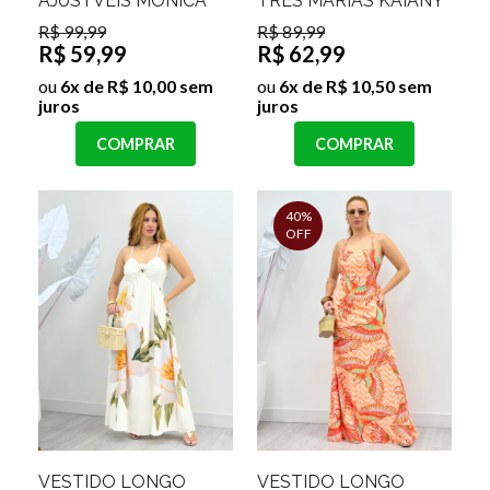
AJUSTVÉIS MONICA
TRÊS MARIAS KAIANY
R$ 99,99
R$ 89,99
R$ 59,99
R$ 62,99
ou
6x de R$ 10,00 sem
ou
6x de R$ 10,50 sem
juros
juros
COMPRAR
COMPRAR
40%
OFF
VESTIDO LONGO
VESTIDO LONGO