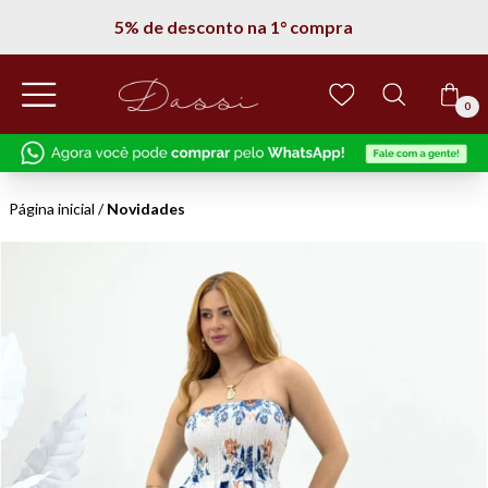
5% de desconto na 1° compra
0
Página inicial
/
Novidades