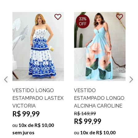
33%
OFF
VESTIDO LONGO
VESTIDO
ESTAMPADO LASTEX
ESTAMPADO LONGO
VICTORIA
ALCINHA CAROLINE
R$ 99,99
R$ 149,99
R
R$ 99,99
ou
10x de R$ 10,00
sem juros
ou
10x de R$ 10,00