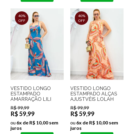
40%
40%
OFF
OFF
VESTIDO LONGO
VESTIDO LONGO
ESTAMPADO
ESTAMPADO ALÇAS
AMARRAÇÃO LILI
AJUSTVÉIS LOLAH
R$ 99,99
R$ 99,99
R$ 59,99
R$ 59,99
ou
6x de R$ 10,00 sem
ou
6x de R$ 10,00 sem
juros
juros