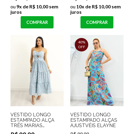
ou
9x de R$ 10,00 sem
ou
10x de R$ 10,00 sem
juros
juros
COMPRAR
COMPRAR
40%
OFF
VESTIDO LONGO
VESTIDO LONGO
ESTAMPADO ALÇA
ESTAMPADO ALÇAS
TRÊS MARIAS
AJUSTVÉIS ELAYNE
VIRGINIA
R$ 99,99