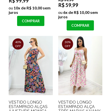
R$ 99,99
R$ 59,99
ou
10x de R$ 10,00 sem
juros
ou
6x de R$ 10,00 sem
juros
COMPRAR
COMPRAR
40%
30%
OFF
OFF
VESTIDO LONGO
VESTIDO LONGO
ESTAMPADO ALÇAS
ESTAMPADO ALÇA