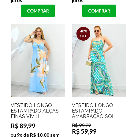
juros
juros
COMPRAR
COMPRAR
40%
OFF
VESTIDO LONGO
VESTIDO LONGO
ESTAMPADO ALÇAS
ESTAMPADO
FINAS VIVIH
AMARRAÇÃO SOL
R$ 89,99
R$ 99,99
R$ 59,99
ou
9x de R$ 10,00 sem