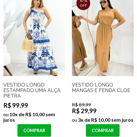
67%
OFF
VESTIDO LONGO
VESTIDO LONGO
ESTAMPADO UMA ALÇA
MANGAS E FENDA CLOE
PIETRA
R$ 99,99
R$ 89,99
R$ 29,99
ou
10x de R$ 10,00 sem
juros
ou
3x de R$ 10,00 sem juros
COMPRAR
COMPRAR