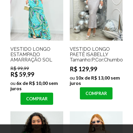
VESTIDO LONGO
VESTIDO LONGO
ESTAMPADO
PAETÊ ISABELLY
AMARRAÇÃO SOL
Tamanho:P;Cor:Chumbo
R$ 99,99
R$ 129,99
R$ 59,99
ou
10x de R$ 13,00 sem
ou
6x de R$ 10,00 sem
juros
juros
COMPRAR
COMPRAR