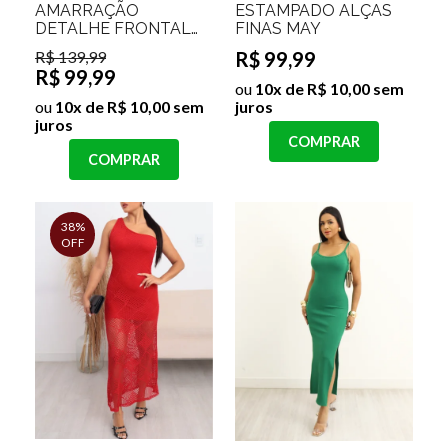
AMARRAÇÃO
ESTAMPADO ALÇAS
DETALHE FRONTAL
FINAS MAY
SCARLETT
R$ 139,99
R$ 99,99
R$ 99,99
ou
10x de R$ 10,00 sem
ou
10x de R$ 10,00 sem
juros
juros
COMPRAR
COMPRAR
38%
OFF