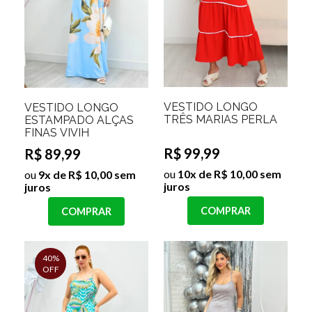
VESTIDO LONGO
VESTIDO LONGO
TRÊS MARIAS PERLA
ESTAMPADO ALÇAS
FINAS VIVIH
R$ 99,99
R$ 89,99
ou
10x de R$ 10,00 sem
ou
9x de R$ 10,00 sem
juros
juros
COMPRAR
COMPRAR
40%
OFF