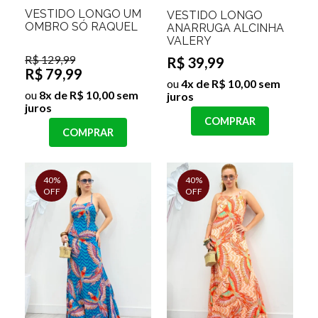
VESTIDO LONGO UM
VESTIDO LONGO
OMBRO SÓ RAQUEL
ANARRUGA ALCINHA
VALERY
R$ 129,99
R$ 39,99
R$ 79,99
ou
4x de R$ 10,00 sem
ou
8x de R$ 10,00 sem
juros
juros
COMPRAR
COMPRAR
40%
40%
OFF
OFF