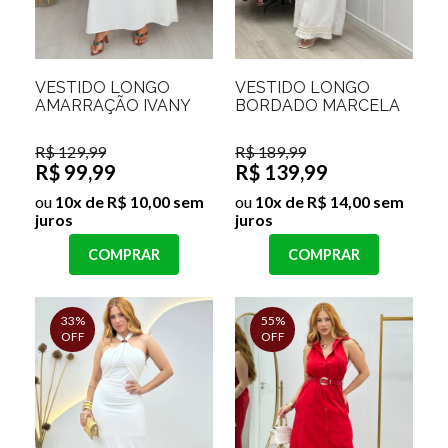
VESTIDO LONGO
VESTIDO LONGO
AMARRAÇÃO IVANY
BORDADO MARCELA
R$ 129,99
R$ 189,99
R$ 99,99
R$ 139,99
ou
10x de R$ 10,00 sem
ou
10x de R$ 14,00 sem
juros
juros
COMPRAR
COMPRAR
33%
55%
OFF
OFF