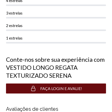
4 estrelas
3 estrelas
2 estrelas
1 estrelas
Conte-nos sobre sua experiência com
VESTIDO LONGO REGATA
TEXTURIZADO SERENA
FAÇA LOGIN E AVALIE!
Avaliações de clientes