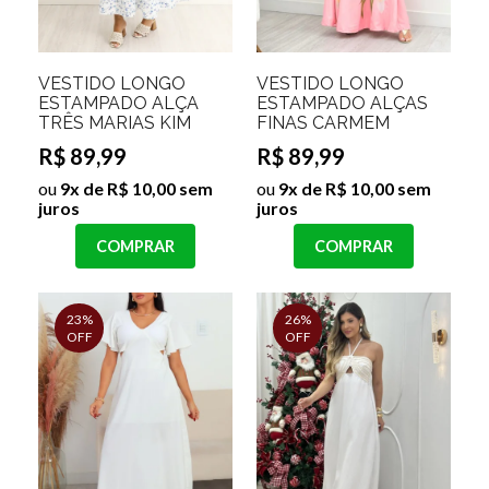
VESTIDO LONGO
VESTIDO LONGO
ESTAMPADO ALÇA
ESTAMPADO ALÇAS
TRÊS MARIAS KIM
FINAS CARMEM
R$ 89,99
R$ 89,99
ou
9x de R$ 10,00 sem
ou
9x de R$ 10,00 sem
juros
juros
COMPRAR
COMPRAR
23%
26%
OFF
OFF