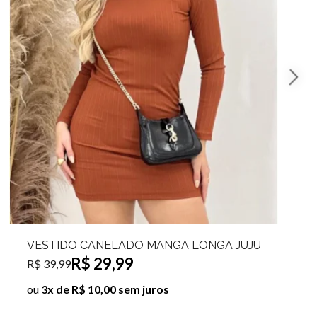
VESTIDO LONGO CANELADO MANGA LONGA
VIVIANE
R$ 39,99
R$ 89,99
ou
4x de R$ 10,00 sem juros