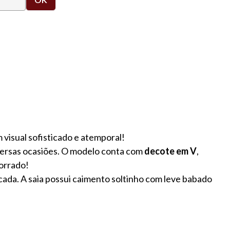
 visual sofisticado e atemporal!
iversas ocasiões. O modelo conta com
decote em V
,
forrado!
cada. A saia possui caimento soltinho com leve babado