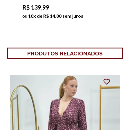
YARLA
R$ 139,99
ou
10x de R$ 14,00 sem juros
PRODUTOS RELACIONADOS
25%
OFF