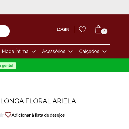
LOGIN
0
Moda Íntima
Acessórios
Calçados
LONGA FLORAL ARIELA
Adicionar à lista de desejos