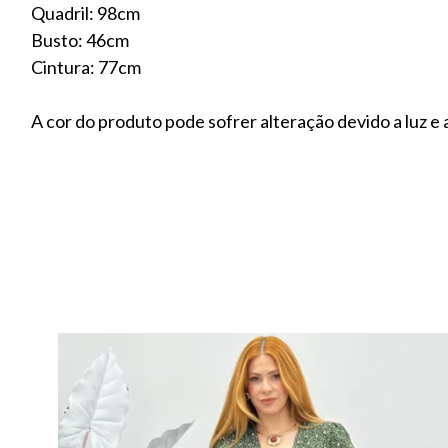
Quadril: 98cm
Busto: 46cm
Cintura: 77cm
A cor do produto pode sofrer alteração devido a luz e a