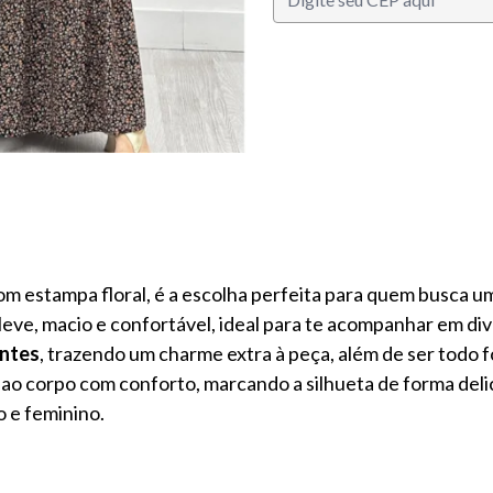
S
om estampa floral, é a escolha perfeita para quem busca um
 leve, macio e confortável, ideal para te acompanhar em d
ntes
, trazendo um charme extra à peça, além de ser todo 
 ao corpo com conforto, marcando a silhueta de forma deli
o e feminino.