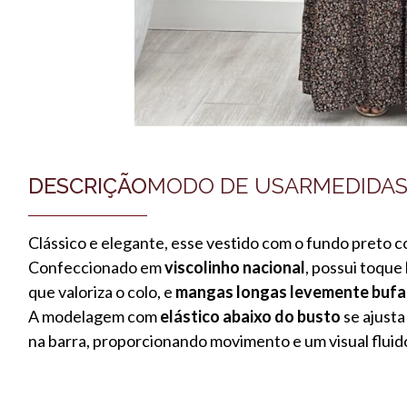
DESCRIÇÃO
MODO DE USAR
MEDIDA
Clássico e elegante, esse vestido com o fundo preto c
Confeccionado em
viscolinho nacional
, possui toque
que valoriza o colo, e
mangas longas levemente bufa
A modelagem com
elástico abaixo do busto
se ajusta
na barra, proporcionando movimento e um visual fluid