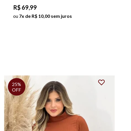
R$ 69,99
ou
7x de R$ 10,00 sem juros
56%
OFF