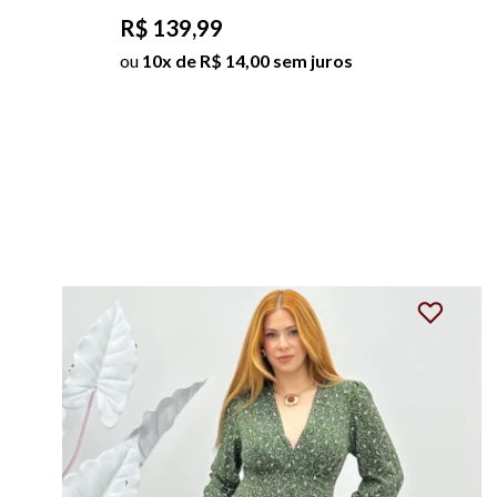
STEFANY
R$ 139,99
ou
10x de R$ 14,00 sem juros