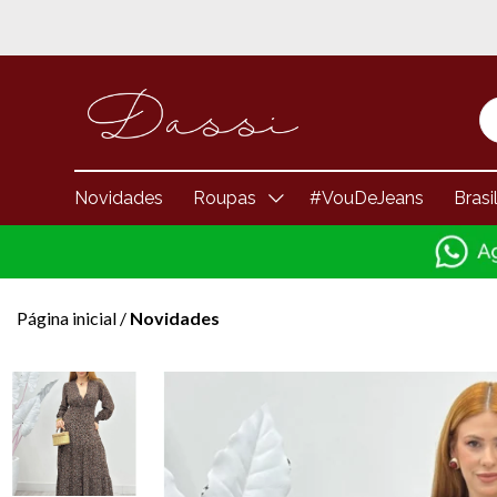
Novidades
Roupas
#VouDeJeans
Brasi
Página inicial
/
Novidades