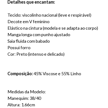
Detalhes que encantam:
Tecido: viscolinho nacional (leve e respirável)
Decote em V feminino
Elástico na cintura (modela e se adapta ao corpo)
Manga longa com punho ajustado
Saia fluida com babado
Possui forro
Cor: Preto (intenso e delicado)
Composição:
45% Viscose e 55% Linho
Medidas da Modelo:
Manequim: 38/40
Altura: 1.66cm