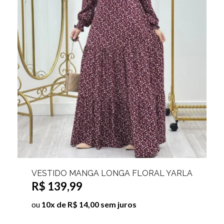
VESTIDO CANELADO MANGA LONGA JUJU
R$ 29,99
R$ 39,99
ou
3x de R$ 10,00 sem juros