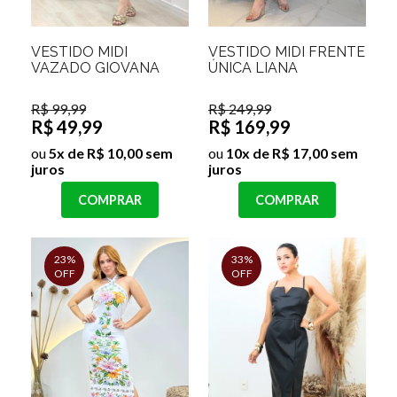
VESTIDO MIDI
VESTIDO MIDI FRENTE
VAZADO GIOVANA
ÚNICA LIANA
R$ 99,99
R$ 249,99
R$ 49,99
R$ 169,99
ou
5x de R$ 10,00 sem
ou
10x de R$ 17,00 sem
juros
juros
COMPRAR
COMPRAR
23%
33%
OFF
OFF