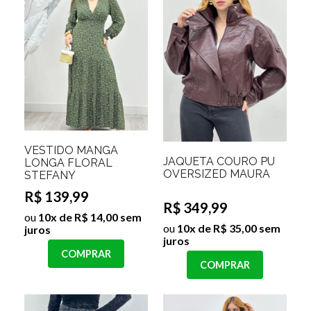
VESTIDO MANGA
JAQUETA COURO PU
LONGA FLORAL
OVERSIZED MAURA
STEFANY
R$ 139,99
R$ 349,99
ou
10x de R$ 14,00 sem
ou
10x de R$ 35,00 sem
juros
juros
COMPRAR
COMPRAR