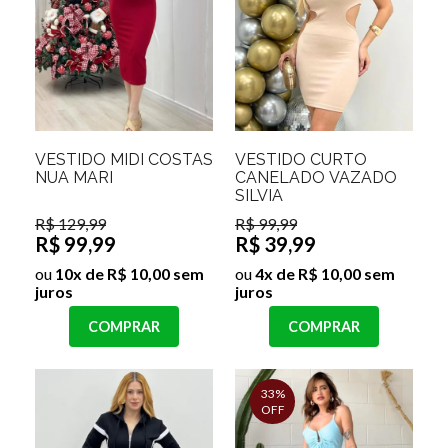
VESTIDO MIDI COSTAS
VESTIDO CURTO
NUA MARI
CANELADO VAZADO
SILVIA
R$ 129,99
R$ 99,99
R$ 99,99
R$ 39,99
ou
10x de R$ 10,00 sem
ou
4x de R$ 10,00 sem
juros
juros
COMPRAR
COMPRAR
33%
OFF