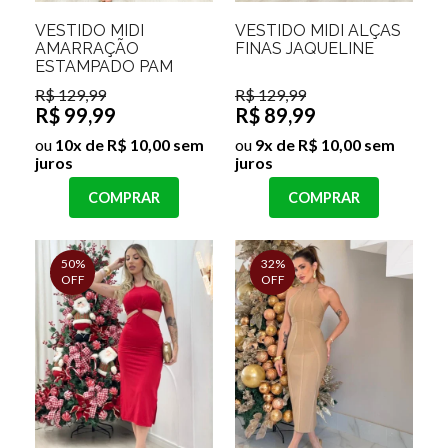
VESTIDO MIDI
VESTIDO MIDI ALÇAS
AMARRAÇÃO
FINAS JAQUELINE
ESTAMPADO PAM
R$ 129,99
R$ 129,99
R$ 99,99
R$ 89,99
ou
10x de R$ 10,00 sem
ou
9x de R$ 10,00 sem
juros
juros
COMPRAR
COMPRAR
50%
32%
OFF
OFF