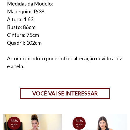
Medidas da Modelo:
Manequim: P/38
Altura: 1,63
Busto: 86cm
Cintura: 75cm
Quadril: 102cm
A cor do produto pode sofrer alteração devido a luz
e a tela.
VOCÊ VAI SE INTERESSAR
33%
31%
OFF
OFF