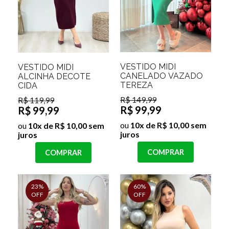
VESTIDO MIDI
VESTIDO MIDI
CANELADO VAZADO
ALCINHA DECOTE
TEREZA
CIDA
R$ 149,99
R$ 119,99
R$ 99,99
R$ 99,99
ou
10x de R$ 10,00 sem
ou
10x de R$ 10,00 sem
juros
juros
COMPRAR
COMPRAR
23%
60%
OFF
OFF