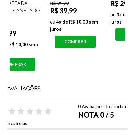
R$ 29,99
R$ 99,99
R$ 39,99
R
O
ou
3x de R$ 10,00 sem
ou
4x de R$ 10,00 sem
juros
juros
COMPRAR
s
COMPRAR
AVALIAÇÕES
0 Avaliações do produto
NOTA 0 / 5
5 estrelas