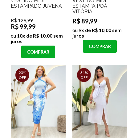
VESTIDO MIDI
VESTIDO MIDI
ESTAMPADO JUVENA
ESTAMPA POÁ
VITÓRIA
R$ 129,99
R$ 89,99
R$ 99,99
ou
9x de R$ 10,00 sem
ou
10x de R$ 10,00 sem
juros
juros
COMPRAR
COMPRAR
23%
31%
OFF
OFF