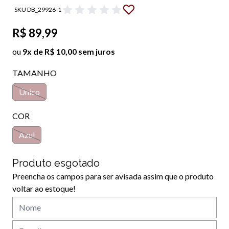
SKU DB_29926-1
R$ 89,99
ou
9x de R$ 10,00 sem juros
TAMANHO
Único
COR
Azul
Produto esgotado
Preencha os campos para ser avisada assim que o produto
voltar ao estoque!