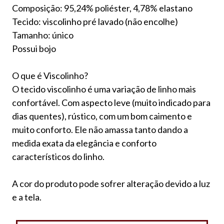
Composição: 95,24% poliéster, 4,78% elastano
Tecido: viscolinho pré lavado (não encolhe)
Tamanho: único
Possui bojo
O que é Viscolinho?
O tecido viscolinho é uma variação de linho mais
confortável. Com aspecto leve (muito indicado para
dias quentes), rústico, com um bom caimento e
muito conforto. Ele não amassa tanto dando a
medida exata da elegância e conforto
característicos do linho.
A cor do produto pode sofrer alteração devido a luz
e a tela.