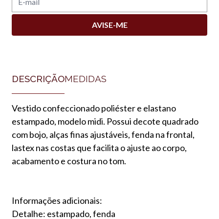
AVISE-ME
DESCRIÇÃO
MEDIDAS
Vestido confeccionado poliéster e elastano
estampado, modelo midi. Possui decote quadrado
com bojo, alças finas ajustáveis, fenda na frontal,
lastex nas costas que facilita o ajuste ao corpo,
acabamento e costura no tom.
Informações adicionais:
Detalhe: estampado, fenda