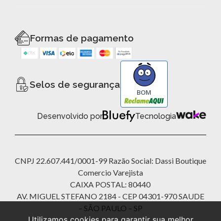
Formas de pagamento
Selos de segurança
BOM
Desenvolvido por
Tecnologia
CNPJ 22.607.441/0001-99 Razão Social: Dassi Boutique
Comercio Varejista
CAIXA POSTAL: 80440
AV. MIGUEL STEFANO 2184 - CEP 04301-970 SAUDE
– SÃO PAULO – SP
Utilizamos cookies para garantir sua melhor