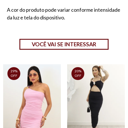
A cor do produto pode variar conforme intensidade
da luz e tela do dispositivo.
VOCÊ VAI SE INTERESSAR
29%
20%
OFF
OFF