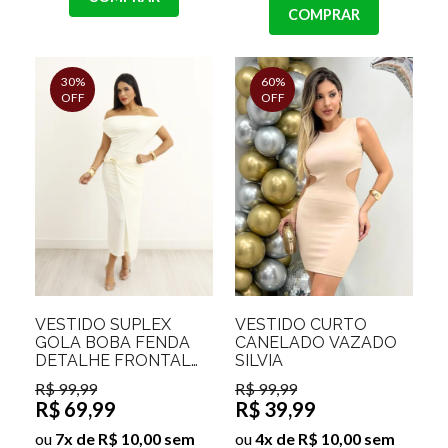
COMPRAR
30%
60%
OFF
OFF
VESTIDO SUPLEX
VESTIDO CURTO
GOLA BOBA FENDA
CANELADO VAZADO
DETALHE FRONTAL
SILVIA
JASMINI
R$ 99,99
R$ 99,99
R$ 69,99
R$ 39,99
ou
7x de R$ 10,00 sem
ou
4x de R$ 10,00 sem