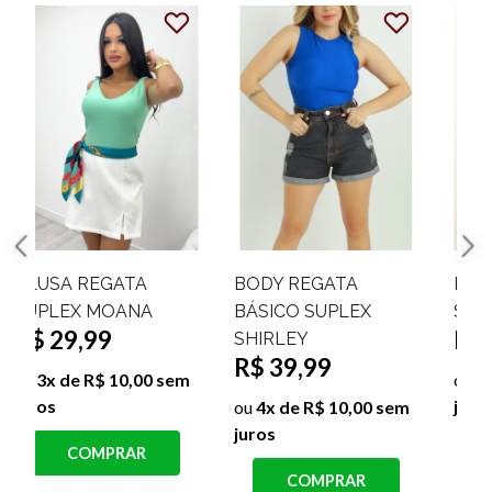
BODY REGATA
BODY SUPLEX
SUPLEX NEUZA
AMARRAÇÃO
R$ 39,99
DETALHE FRONTAL
JULIA
ou
4x de R$ 10,00 sem
R$ 39,99
juros
ou
4x de R$ 10,00 sem
COMPRAR
juros