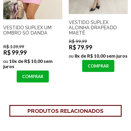
VESTIDO SUPLEX
VESTIDO SUPLEX UM
ALCINHA DRAPEADO
OMBRO SÓ DANDA
MAETÊ
R$ 99,99
R$ 139,99
R$ 79,99
R$ 99,99
ou
8x de R$ 10,00 sem juros
ou
10x de R$ 10,00 sem
juros
COMPRAR
COMPRAR
PRODUTOS RELACIONADOS