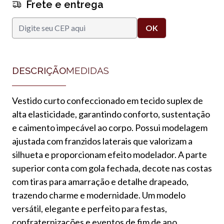
Frete e entrega
DESCRIÇÃO
MEDIDAS
Vestido curto confeccionado em tecido suplex de
alta elasticidade, garantindo conforto, sustentação
e caimento impecável ao corpo. Possui modelagem
ajustada com franzidos laterais que valorizam a
silhueta e proporcionam efeito modelador. A parte
superior conta com gola fechada, decote nas costas
com tiras para amarração e detalhe drapeado,
trazendo charme e modernidade. Um modelo
versátil, elegante e perfeito para festas,
confraternizações e eventos de fim de ano.