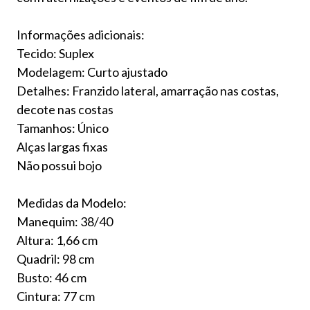
Informações adicionais:
Tecido: Suplex
Modelagem: Curto ajustado
Detalhes: Franzido lateral, amarração nas costas,
decote nas costas
Tamanhos: Único
Alças largas fixas
Não possui bojo
Medidas da Modelo:
Manequim: 38/40
Altura: 1,66 cm
Quadril: 98 cm
Busto: 46 cm
Cintura: 77 cm