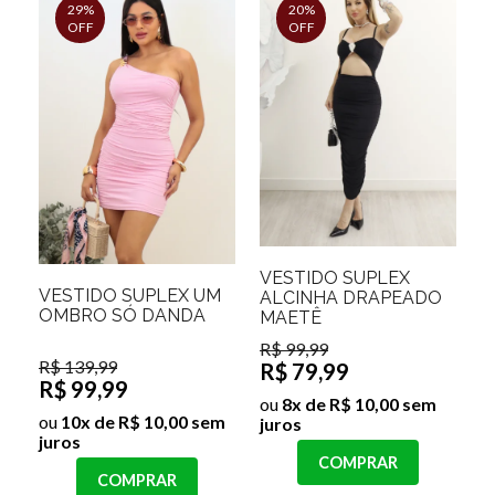
29%
20%
OFF
OFF
VESTIDO SUPLEX
VESTIDO SUPLEX UM
ALCINHA DRAPEADO
OMBRO SÓ DANDA
MAETÊ
R$ 99,99
R$ 139,99
R$ 79,99
R$ 99,99
ou
8x de R$ 10,00 sem
ou
10x de R$ 10,00 sem
juros
juros
COMPRAR
COMPRAR