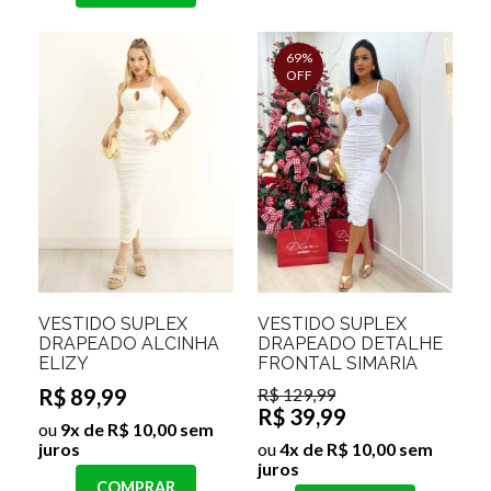
69%
OFF
VESTIDO SUPLEX
VESTIDO SUPLEX
DRAPEADO ALCINHA
DRAPEADO DETALHE
ELIZY
FRONTAL SIMARIA
R$ 89,99
R$ 129,99
R$ 39,99
ou
9x de R$ 10,00 sem
juros
ou
4x de R$ 10,00 sem
juros
COMPRAR