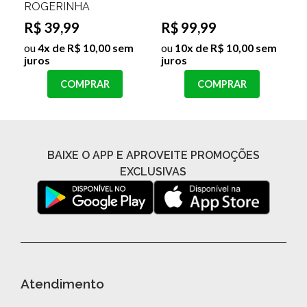
ROGERINHA
R$ 39,99
R$ 99,99
ou
4x de R$ 10,00 sem
ou
10x de R$ 10,00 sem
juros
juros
COMPRAR
COMPRAR
PIJAMA TRES PEÇAS
CAMISA BASICA NINA
BLUSA, CALÇA E
SHORTS LLAMA
R$ 79,99
R$ 69,99