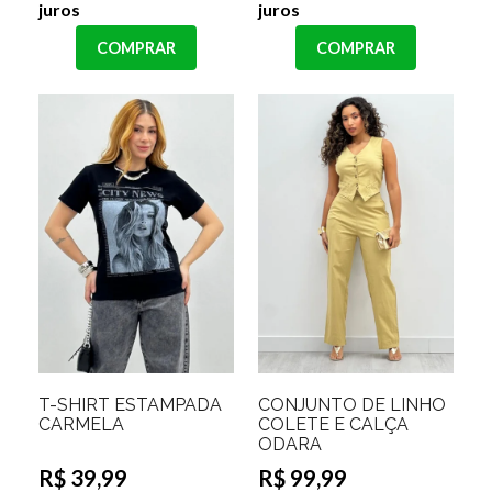
juros
juros
COMPRAR
COMPRAR
T-SHIRT ESTAMPADA
CONJUNTO DE LINHO
CARMELA
COLETE E CALÇA
ODARA
R$ 39,99
R$ 99,99