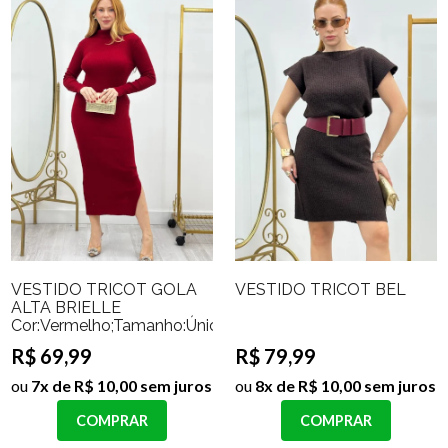
VESTIDO TRICOT GOLA
VESTIDO TRICOT BEL
ALTA BRIELLE
Cor:Vermelho;Tamanho:Único
R$ 69,99
R$ 79,99
ou
7x de R$ 10,00 sem juros
ou
8x de R$ 10,00 sem juros
COMPRAR
COMPRAR