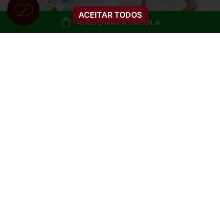
ACEITAR TODOS
ADICIONAR À SACOLA
VESTIDO MIDI
VESTIDO SUPLEX UM
AMARRAÇÃO
OMBRO SÓ DANDA
ESTAMPADO PAM
R$ 129,99
R$ 139,99
R$ 99,99
R$ 99,99
ou
10x de R$ 10,00 sem
ou
10x de R$ 10,00 sem
juros
juros
COMPRAR
COMPRAR
40%
31%
OFF
OFF