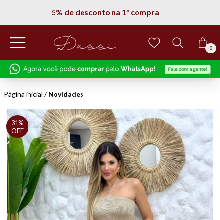
5% de desconto na 1° compra
0
Página inicial
/
Novidades
31%
OFF