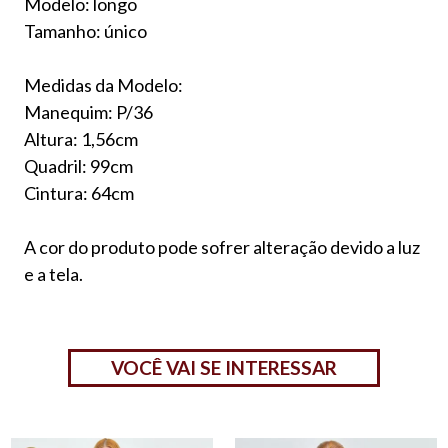
Modelo: longo
Tamanho: único
Medidas da Modelo:
Manequim: P/36
Altura: 1,56cm
Quadril: 99cm
Cintura: 64cm
A cor do produto pode sofrer alteração devido a luz
e a tela.
VOCÊ VAI SE INTERESSAR