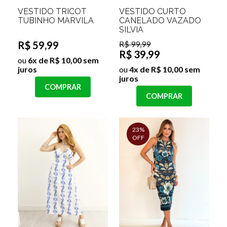
VESTIDO TRICOT
VESTIDO CURTO
TUBINHO MARVILA
CANELADO VAZADO
SILVIA
R$ 59,99
R$ 99,99
R$ 39,99
ou
6x de R$ 10,00 sem
juros
ou
4x de R$ 10,00 sem
juros
COMPRAR
COMPRAR
23%
OFF