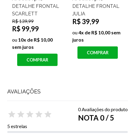
DETALHE FRONTAL
DETALHE FRONTAL
SCARLETT
JULIA
R$ 39,99
R$ 139,99
R$ 99,99
R
ou
4x de R$ 10,00 sem
ou
10x de R$ 10,00
juros
sem juros
COMPRAR
s
COMPRAR
AVALIAÇÕES
0 Avaliações do produto
NOTA 0 / 5
5 estrelas