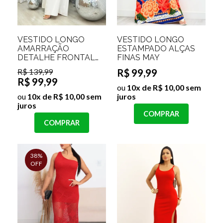
VESTIDO LONGO
VESTIDO LONGO
AMARRAÇÃO
ESTAMPADO ALÇAS
DETALHE FRONTAL
FINAS MAY
SCARLETT
R$ 139,99
R$ 99,99
R$ 99,99
ou
10x de R$ 10,00 sem
ou
10x de R$ 10,00 sem
juros
juros
COMPRAR
COMPRAR
38%
OFF