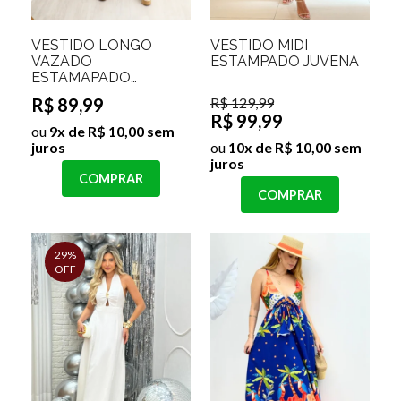
VESTIDO LONGO
VESTIDO MIDI
VAZADO
ESTAMPADO JUVENA
ESTAMAPADO
SOLANGE
R$ 89,99
R$ 129,99
R$ 99,99
ou
9x de R$ 10,00 sem
juros
ou
10x de R$ 10,00 sem
juros
COMPRAR
COMPRAR
29%
OFF