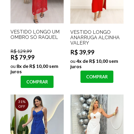
VESTIDO LONGO UM
VESTIDO LONGO
OMBRO SÓ RAQUEL
ANARRUGA ALCINHA
VALERY
R$ 129,99
R$ 39,99
R$ 79,99
ou
4x de R$ 10,00 sem
ou
8x de R$ 10,00 sem
juros
juros
COMPRAR
COMPRAR
31%
OFF