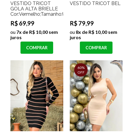
VESTIDO TRICOT
VESTIDO TRICOT BEL
GOLA ALTA BRIELLE
Cor:Vermelho;Tamanho:Único
R$ 69,99
R$ 79,99
ou
7x de R$ 10,00 sem
ou
8x de R$ 10,00 sem
juros
juros
COMPRAR
COMPRAR
60%
OFF