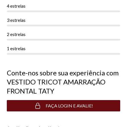
4 estrelas
3 estrelas
2 estrelas
1 estrelas
Conte-nos sobre sua experiência com
VESTIDO TRICOT AMARRAÇÃO
FRONTAL TATY
FAÇA LOGIN E AVALIE!