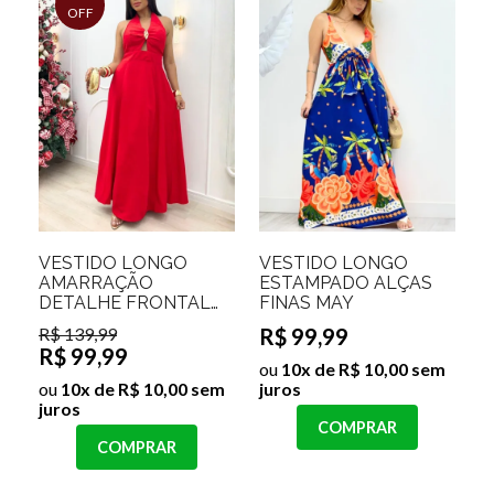
OFF
VESTIDO LONGO
VESTIDO LONGO
AMARRAÇÃO
ESTAMPADO ALÇAS
DETALHE FRONTAL
FINAS MAY
SCARLETT
R$ 139,99
R$ 99,99
R$ 99,99
ou
10x de R$ 10,00 sem
ou
10x de R$ 10,00 sem
juros
juros
COMPRAR
COMPRAR