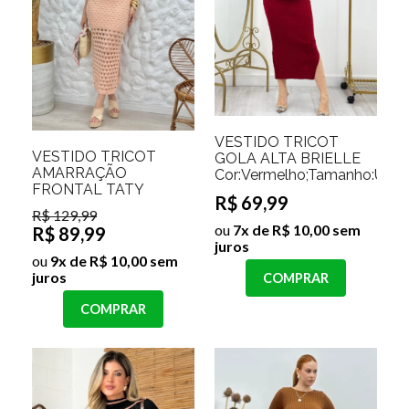
VESTIDO TRICOT
VESTIDO TRICOT
GOLA ALTA BRIELLE
AMARRAÇÃO
Cor:Vermelho;Tamanho:Únic
FRONTAL TATY
R$ 69,99
R$ 129,99
ou
7x de R$ 10,00 sem
R$ 89,99
juros
ou
9x de R$ 10,00 sem
juros
COMPRAR
COMPRAR