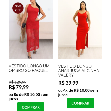
38%
OFF
VESTIDO LONGO UM
VESTIDO LONGO
OMBRO SÓ RAQUEL
ANARRUGA ALCINHA
VALERY
R$ 129,99
R$ 39,99
R$ 79,99
ou
4x de R$ 10,00 sem
ou
8x de R$ 10,00 sem
juros
juros
COMPRAR
COMPRAR