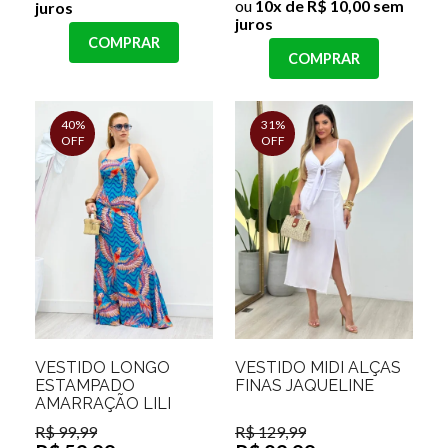
ou
10x de R$ 10,00 sem
juros
juros
COMPRAR
COMPRAR
40%
31%
OFF
OFF
VESTIDO LONGO
VESTIDO MIDI ALÇAS
ESTAMPADO
FINAS JAQUELINE
AMARRAÇÃO LILI
R$ 99,99
R$ 129,99