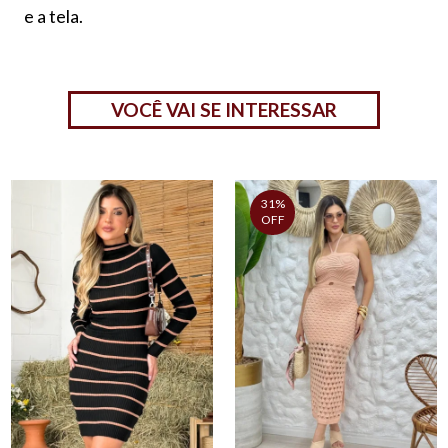
e a tela.
VOCÊ VAI SE INTERESSAR
31%
OFF