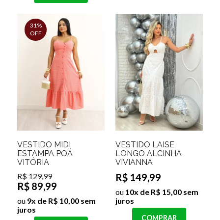
31%
OFF
VESTIDO MIDI
VESTIDO LAISE
ESTAMPA POÁ
LONGO ALCINHA
VITÓRIA
VIVIANNA
R$ 129,99
R$ 149,99
R$ 89,99
ou
10x de R$ 15,00 sem
ou
9x de R$ 10,00 sem
juros
juros
COMPRAR