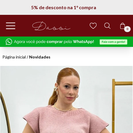
5% de desconto na 1° compra
0
Página inicial
/
Novidades