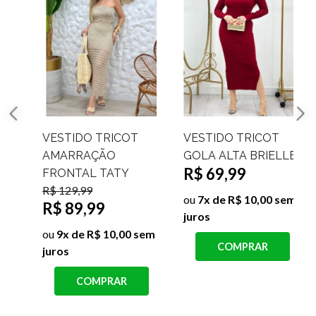
VESTIDO TRICOT
VESTIDO TRICOT
AMARRAÇÃO
GOLA ALTA BRIELLE
R$ 69,99
FRONTAL TATY
R$ 129,99
ou
7x de R$ 10,00 sem
R$ 89,99
juros
j
ou
9x de R$ 10,00 sem
COMPRAR
juros
COMPRAR