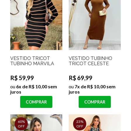
VESTIDO TRICOT
VESTIDO TUBINHO
TUBINHO MARVILA
TRICOT CELESTE
R$ 59,99
R$ 69,99
ou
6x de R$ 10,00 sem
ou
7x de R$ 10,00 sem
juros
juros
COMPRAR
COMPRAR
60%
23%
OFF
OFF