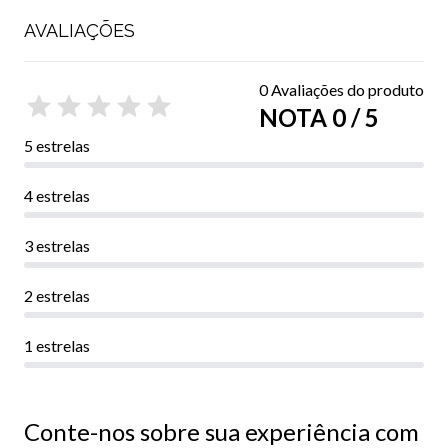
AVALIAÇÕES
0 Avaliações do produto
NOTA 0 / 5
5 estrelas
4 estrelas
3 estrelas
2 estrelas
1 estrelas
Conte-nos sobre sua experiência com