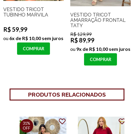
VESTIDO TRICOT
VESTIDO TRICOT
TUBINHO MARVILA
AMARRAÇÃO FRONTAL
TATY
R$ 59,99
R$ 129,99
ou
6x de R$ 10,00 sem juros
R$ 89,99
ou
9x de R$ 10,00 sem juros
COMPRAR
COMPRAR
PRODUTOS RELACIONADOS
31%
OFF