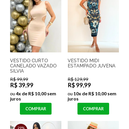
VESTIDO CURTO
VESTIDO MIDI
CANELADO VAZADO
ESTAMPADO JUVENA
SILVIA
R$ 99,99
R$ 129,99
R$ 39,99
R$ 99,99
ou
4x de R$ 10,00 sem
ou
10x de R$ 10,00 sem
juros
juros
COMPRAR
COMPRAR
29%