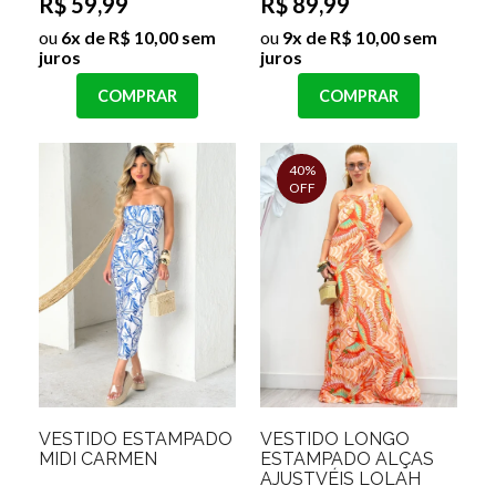
R$ 59,99
R$ 89,99
ou
6x de R$ 10,00 sem
ou
9x de R$ 10,00 sem
juros
juros
COMPRAR
COMPRAR
40%
OFF
VESTIDO ESTAMPADO
VESTIDO LONGO
MIDI CARMEN
ESTAMPADO ALÇAS
AJUSTVÉIS LOLAH