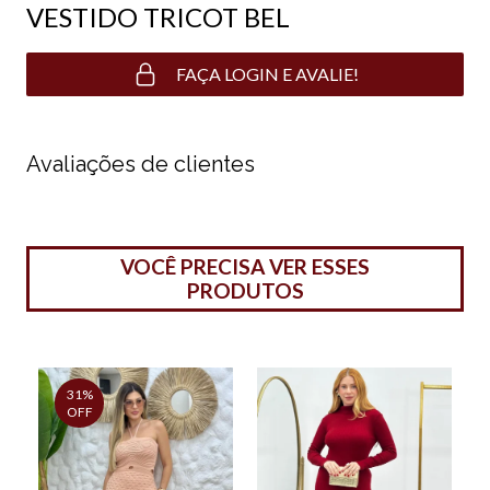
VESTIDO TRICOT BEL
FAÇA LOGIN E AVALIE!
Avaliações de clientes
VOCÊ PRECISA VER ESSES
PRODUTOS
31%
OFF