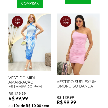
COMPRAR
23%
29%
OFF
OFF
VESTIDO MIDI
VESTIDO SUPLEX UM
AMARRAÇÃO
OMBRO SÓ DANDA
ESTAMPADO PAM
R$ 129,99
R$ 139,99
R$ 99,99
R$ 99,99
ou
10x de R$ 10,00 sem