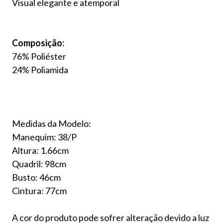
Visual elegante e atemporal
Composição:
76% Poliéster
24% Poliamida
Medidas da Modelo:
Manequim: 38/P
Altura: 1.66cm
Quadril: 98cm
Busto: 46cm
Cintura: 77cm
A cor do produto pode sofrer alteração devido a luz