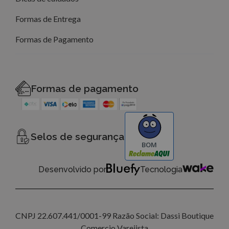
Formas de Entrega
Formas de Pagamento
Formas de pagamento
Selos de segurança
BOM
Desenvolvido por
Tecnologia
CNPJ 22.607.441/0001-99 Razão Social: Dassi Boutique
Comercio Varejista