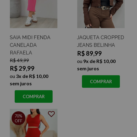
SAIA MIDI FENDA
JAQUETA CROPPED
CANELADA
JEANS BELINHA
R$ 89,99
RAFAELA
R$ 49,99
ou
9x de R$ 10,00
R$ 29,99
sem juros
ou
3x de R$ 10,00
COMPRAR
sem juros
COMPRAR
70%
OFF