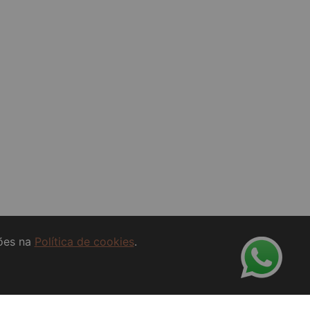
ções na
Política de cookies
.