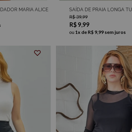
DADOR MARIA ALICE
SAÍDA DE PRAIA LONGA T
R$ 39,99
R$ 9,99
s
ou
1x de R$ 9,99 sem juros