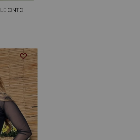
ULE CINTO