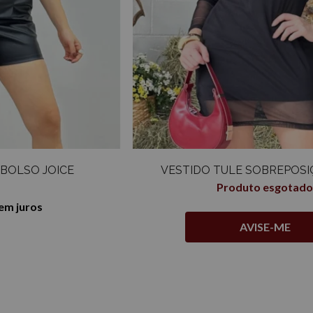
BOLSO JOICE
VESTIDO TULE SOBREPOS
Produto esgotado
sem juros
AVISE-ME