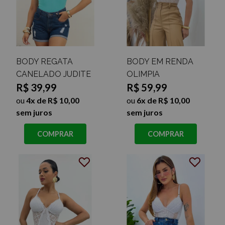
BODY REGATA
BODY EM RENDA
CANELADO JUDITE
OLIMPIA
R$ 39,99
R$ 59,99
ou
4x de R$ 10,00
ou
6x de R$ 10,00
sem juros
sem juros
COMPRAR
COMPRAR