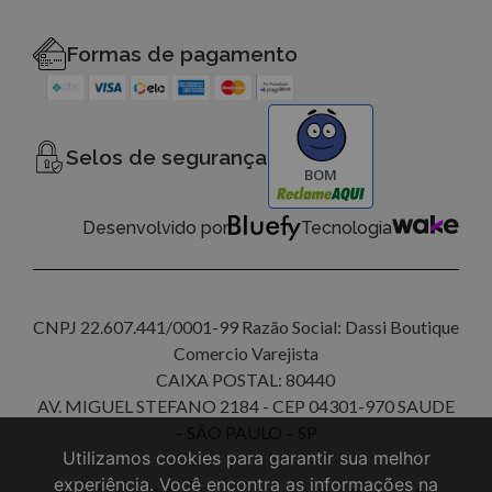
Formas de pagamento
Selos de segurança
BOM
Desenvolvido por
Tecnologia
CNPJ 22.607.441/0001-99 Razão Social: Dassi Boutique
Comercio Varejista
CAIXA POSTAL: 80440
AV. MIGUEL STEFANO 2184 - CEP 04301-970 SAUDE
– SÃO PAULO – SP
Utilizamos cookies para garantir sua melhor
experiência. Você encontra as informações na