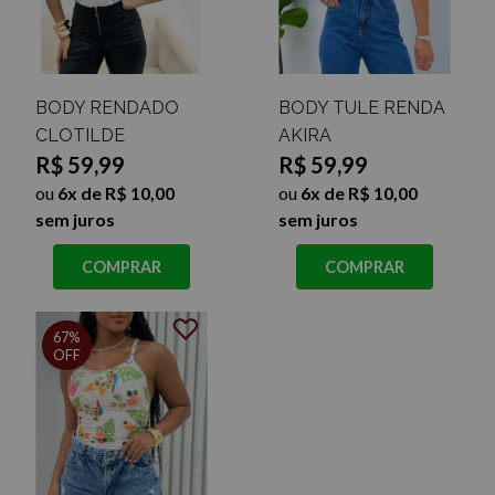
BODY RENDADO
BODY TULE RENDA
CLOTILDE
AKIRA
R$ 59,99
R$ 59,99
ou
6x de R$ 10,00
ou
6x de R$ 10,00
sem juros
sem juros
COMPRAR
COMPRAR
67%
OFF