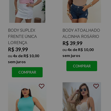
BODY SUPLEX
BODY ATOALHADO
FRENTE ÚNICA
ALCINHA ROSÁRIO
R$ 39,99
LORENÇA
R$ 39,99
ou
4x de R$ 10,00
sem juros
ou
4x de R$ 10,00
sem juros
COMPRAR
COMPRAR