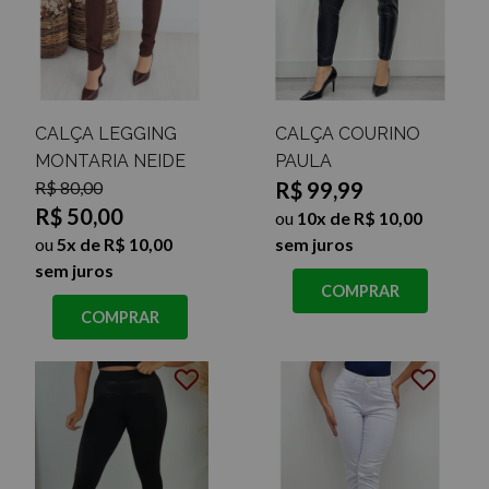
CALÇA LEGGING
CALÇA COURINO
MONTARIA NEIDE
PAULA
R$ 80,00
R$ 99,99
R$ 50,00
ou
10x de R$ 10,00
ou
5x de R$ 10,00
sem juros
sem juros
COMPRAR
COMPRAR