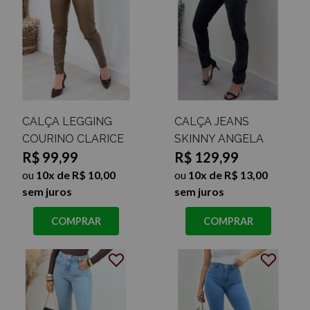
CALÇA LEGGING
CALÇA JEANS
COURINO CLARICE
SKINNY ANGELA
R$ 99,99
R$ 129,99
ou
10x de R$ 10,00
ou
10x de R$ 13,00
sem juros
sem juros
COMPRAR
COMPRAR