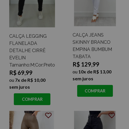
CALÇA JEANS
CALÇA LEGGING
SKINNY BRANCO
FLANELADA
EMPINA BUMBUM
DETALHE CIRRÊ
TABATA
EVELIN
R$ 129,99
Tamanho:M;Cor:Preto
ou
10x de R$ 13,00
R$ 69,99
sem juros
ou
7x de R$ 10,00
sem juros
COMPRAR
COMPRAR