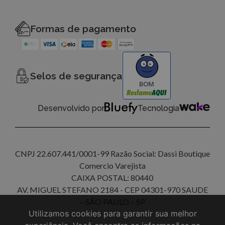
Formas de pagamento
Selos de segurança
BOM
Desenvolvido por
Tecnologia
CNPJ 22.607.441/0001-99 Razão Social: Dassi Boutique
Comercio Varejista
CAIXA POSTAL: 80440
AV. MIGUEL STEFANO 2184 - CEP 04301-970 SAUDE
– SÃO PAULO – SP
Utilizamos cookies para garantir sua melhor