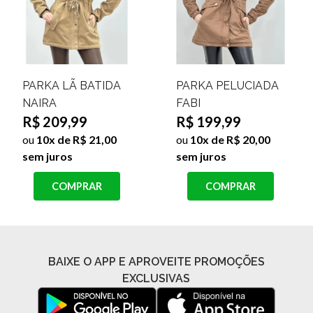
PARKA LÃ BATIDA
PARKA PELUCIADA
NAIRA
FABI
R$ 209,99
R$ 199,99
ou
10x de R$ 21,00
ou
10x de R$ 20,00
sem juros
sem juros
COMPRAR
COMPRAR
BAIXE O APP E APROVEITE PROMOÇÕES
EXCLUSIVAS