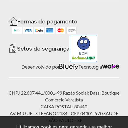
Formas de pagamento
Selos de segurança
BOM
Desenvolvido por
Tecnologia
CNPJ 22.607.441/0001-99 Razão Social: Dassi Boutique
Comercio Varejista
CAIXA POSTAL: 80440
AV. MIGUEL STEFANO 2184 - CEP 04301-970 SAUDE
– SÃO PAULO – SP
Utilizamos cookies para garantir sua melhor