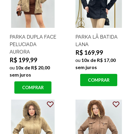
PARKA DUPLA FACE
PARKA LÃ BATIDA
PELUCIADA
LANA
R$ 169,99
AURORA
R$ 199,99
ou
10x de R$ 17,00
sem juros
ou
10x de R$ 20,00
sem juros
COMPRAR
COMPRAR