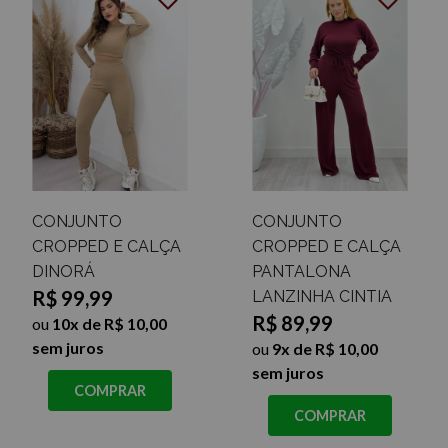
CONJUNTO
CONJUNTO
CROPPED E CALÇA
CROPPED E CALÇA
DINORÁ
PANTALONA
R$ 99,99
LANZINHA CINTIA
R$ 89,99
ou
10x de R$ 10,00
sem juros
ou
9x de R$ 10,00
sem juros
COMPRAR
COMPRAR