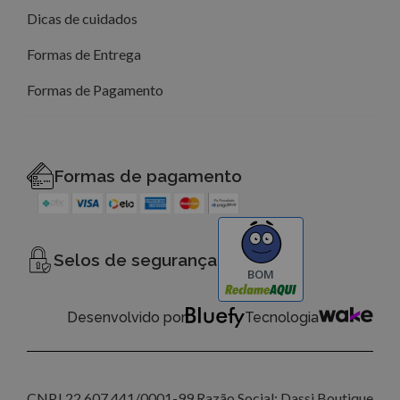
Dicas de cuidados
Formas de Entrega
Formas de Pagamento
Formas de pagamento
Selos de segurança
BOM
Desenvolvido por
Tecnologia
CNPJ 22.607.441/0001-99 Razão Social: Dassi Boutique