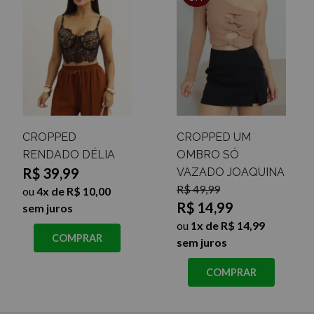
CROPPED
CROPPED UM
RENDADO DÉLIA
OMBRO SÓ
R$ 39,99
VAZADO JOAQUINA
R$ 49,99
ou
4x de R$ 10,00
R$ 14,99
sem juros
ou
1x de R$ 14,99
COMPRAR
sem juros
COMPRAR