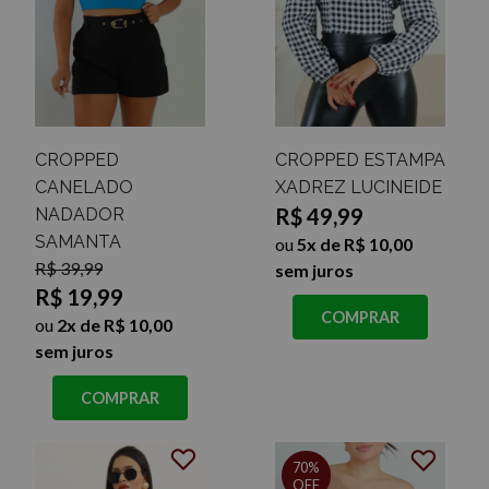
CROPPED
CROPPED ESTAMPA
CANELADO
XADREZ LUCINEIDE
R$ 49,99
NADADOR
SAMANTA
ou
5x de R$ 10,00
R$ 39,99
sem juros
R$ 19,99
COMPRAR
ou
2x de R$ 10,00
sem juros
COMPRAR
70%
OFF