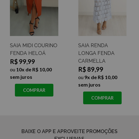
SAIA MIDI COURINO
SAIA RENDA
FENDA HELOÁ
LONGA FENDA
R$ 99,99
CARMELLA
R$ 89,99
ou
10x de R$ 10,00
sem juros
ou
9x de R$ 10,00
sem juros
COMPRAR
COMPRAR
BAIXE O APP E APROVEITE PROMOÇÕES
EXCLUSIVAS