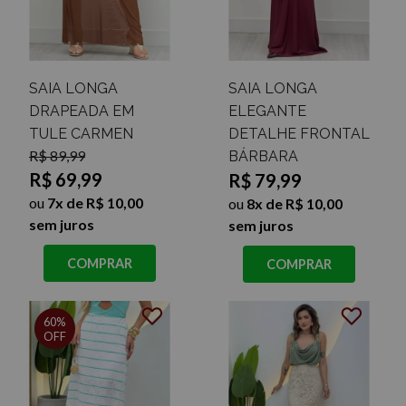
SAIA LONGA
SAIA LONGA
DRAPEADA EM
ELEGANTE
TULE CARMEN
DETALHE FRONTAL
R$ 89,99
BÁRBARA
R$ 69,99
R$ 79,99
ou
7x de R$ 10,00
ou
8x de R$ 10,00
sem juros
sem juros
COMPRAR
COMPRAR
60%
OFF