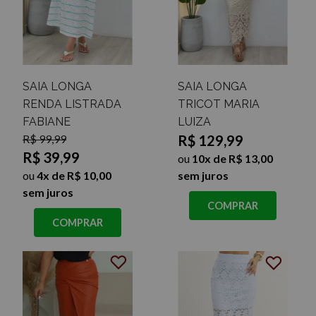
SAIA LONGA
SAIA LONGA
RENDA LISTRADA
TRICOT MARIA
FABIANE
LUIZA
R$ 99,99
R$ 129,99
R$ 39,99
ou
10x de R$ 13,00
ou
4x de R$ 10,00
sem juros
sem juros
COMPRAR
COMPRAR