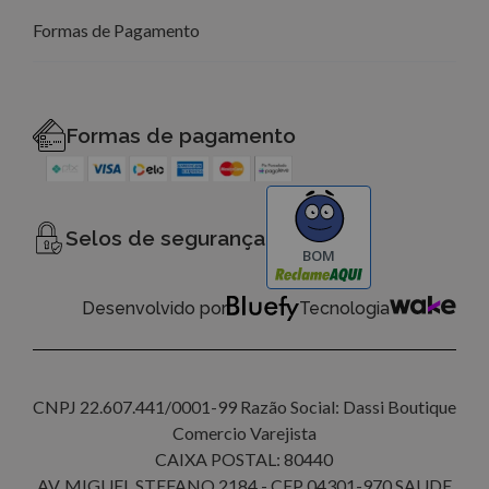
Formas de Pagamento
Formas de pagamento
Selos de segurança
BOM
Desenvolvido por
Tecnologia
CNPJ 22.607.441/0001-99 Razão Social: Dassi Boutique
Comercio Varejista
CAIXA POSTAL: 80440
AV. MIGUEL STEFANO 2184 - CEP 04301-970 SAUDE