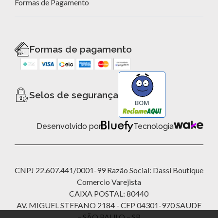
Formas de Pagamento
Formas de pagamento
Selos de segurança
BOM
Desenvolvido por
Tecnologia
CNPJ 22.607.441/0001-99 Razão Social: Dassi Boutique
Comercio Varejista
CAIXA POSTAL: 80440
AV. MIGUEL STEFANO 2184 - CEP 04301-970 SAUDE
– SÃO PAULO – SP