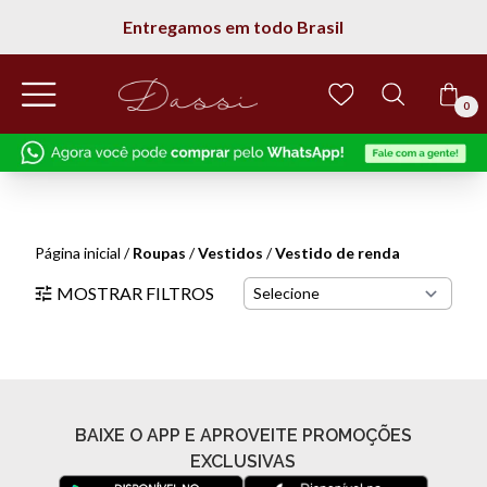
Entregamos em todo Brasil
0
Página inicial
/
Roupas
/
Vestidos
/
Vestido de renda
MOSTRAR FILTROS
BAIXE O APP E APROVEITE PROMOÇÕES
EXCLUSIVAS