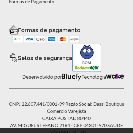
Formas de Pagamento
Formas de pagamento
Selos de segurança
BOM
Desenvolvido por
Tecnologia
CNPJ 22.607.441/0001-99 Razão Social: Dassi Boutique
Comercio Varejista
CAIXA POSTAL: 80440
AV. MIGUEL STEFANO 2184 - CEP 04301-970 SAUDE
– SÃO PAULO – SP