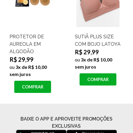
PROTETOR DE
SUTIÃ PLUS SIZE
AUREOLA EM
COM BOJO LATOYA
R$ 29,99
ALGODÃO
R$ 29,99
ou
3x de R$ 10,00
sem juros
ou
3x de R$ 10,00
sem juros
COMPRAR
COMPRAR
BAIXE O APP E APROVEITE PROMOÇÕES
EXCLUSIVAS