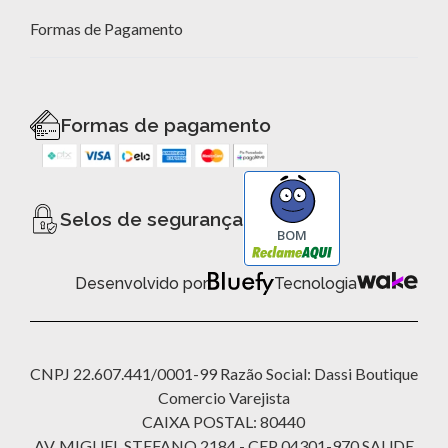
Formas de Pagamento
Formas de pagamento
Selos de segurança
BOM
Desenvolvido por
Tecnologia
CNPJ 22.607.441/0001-99 Razão Social: Dassi Boutique
Comercio Varejista
CAIXA POSTAL: 80440
AV. MIGUEL STEFANO 2184 - CEP 04301-970 SAUDE