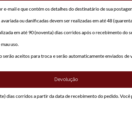
por e-mail e que contém os detalhes do destinatário de sua postag
variada ou danificadas devem ser realizadas em até 48 (quarenta
alizada em até 90 (noventa) dias corridos após o recebimento do s
 mau uso.
serão aceitos para troca e serão automaticamente enviados de vo
Devolução
ete) dias corridos a partir da data de recebimento do pedido. Você