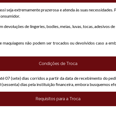
ssi seja extremamente prazerosa e atenda às suas necessidades. P
Consumidor.
 devoluções de lingeries, bodies, meias, luvas, tocas, adesivos de 
e maquiagens não podem ser trocados ou devolvidos caso a emba
Condições de Troca
 até 07 (sete) dias corridos a partir da data de recebimento do p
 (sessenta) dias pela instituição financeira, embora busquemos efe
Requisitos para a Troca