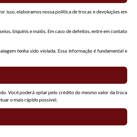
or isso, elaboramos nossa política de trocas e devoluções em
seios, biquínis e maiôs. Em caso de defeitos, entre em contato
lagem tenha sido violada. Essa informação é fundamental e
edido. Você poderá optar pelo crédito do mesmo valor da troca
tuar o mais rápido possível.