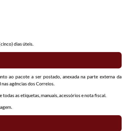
inco) dias úteis.
junto ao pacote a ser postado, anexada na parte externa da
 nas agências dos Correios.
das as etiquetas, manuais, acessórios e nota fiscal.
tagem.