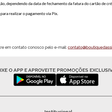
ão, dependendo da data de fechamento da fatura do cartão de cré
 para realizar o pagamento via Pix.
tre em contato conosco pelo e-mail:
contato@boutiquedassi
IXE O APP E APROVEITE PROMOÇÕES EXCLUSI
Institucional