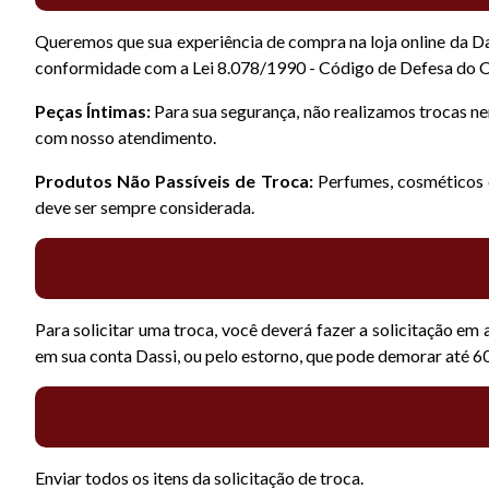
Queremos que sua experiência de compra na loja online da Da
conformidade com a Lei 8.078/1990 - Código de Defesa do 
Peças Íntimas:
Para sua segurança, não realizamos trocas nem
com nosso atendimento.
Produtos Não Passíveis de Troca:
Perfumes, cosméticos 
deve ser sempre considerada.
Para solicitar uma troca, você deverá fazer a solicitação em
em sua conta Dassi, ou pelo estorno, que pode demorar até 60
Enviar todos os itens da solicitação de troca.