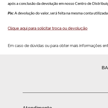
após a conclusão da devolução em nosso Centro de Distribuiç
Pix:
A devolução do valor, será feita na mesma conta utilizada
Clique aqui para solicitar troca ou devolução
Em caso de dúvidas ou para obter mais informações en
BA
Atendimento