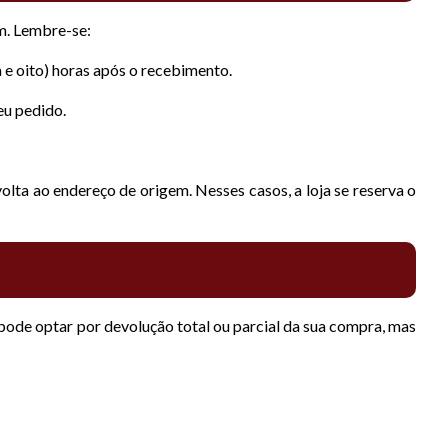
em. Lembre-se:
 e oito) horas após o recebimento.
eu pedido.
lta ao endereço de origem. Nesses casos, a loja se reserva o
 pode optar por devolução total ou parcial da sua compra, mas