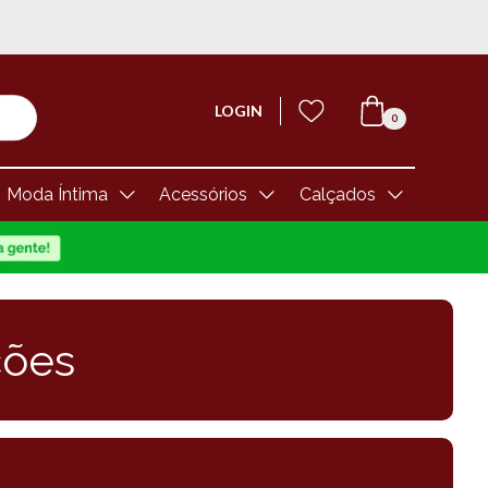
LOGIN
0
Moda Íntima
Acessórios
Calçados
ções