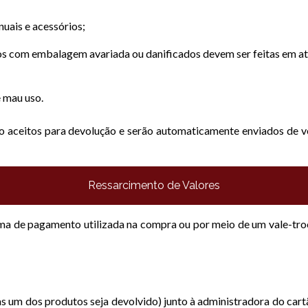
uais e acessórios;
s com embalagem avariada ou danificados devem ser feitas em até
 mau uso.
 aceitos para devolução e serão automaticamente enviados de vol
Ressarcimento de Valores
rma de pagamento utilizada na compra ou por meio de um vale-tro
as um dos produtos seja devolvido) junto à administradora do cartã