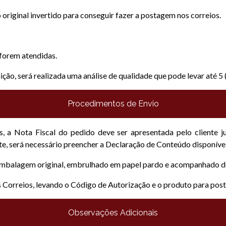
riginal invertido para conseguir fazer a postagem nos correios.
 forem atendidas.
o, será realizada uma análise de qualidade que pode levar até 5 (c
Procedimentos de Envio
s, a Nota Fiscal do pedido deve ser apresentada pelo cliente 
te, será necessário preencher a Declaração de Conteúdo disponível
balagem original, embrulhado em papel pardo e acompanhado de to
s Correios, levando o Código de Autorização e o produto para pos
Observações Adicionais